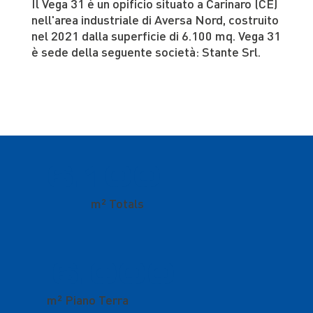
Il Vega 31 è un opificio situato a Carinaro (CE)
nell'area industriale di Aversa Nord, costruito
nel 2021 dalla superficie di 6.100 mq. Vega 31
è sede della seguente società: Stante Srl.
6.100
m² Totals
6.000
m² Piano Terra