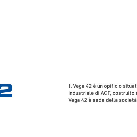
2
Il Vega 42 è un opificio situ
industriale di ACF, costruito
Vega 42 è sede della società