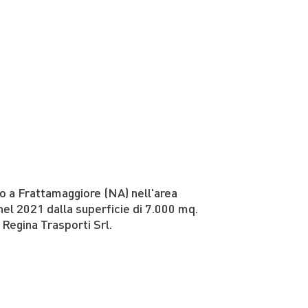
ato a Frattamaggiore (NA) nell'area
 nel 2021 dalla superficie di 7.000 mq.
 Regina Trasporti Srl.