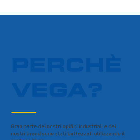
PERCHÈ
VEGA?
Gran parte dei nostri opifici industriali e dei
nostri brand sono stati battezzati utilizzando il