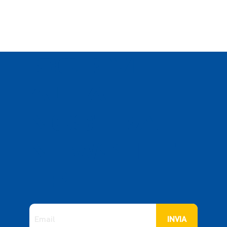
ISCRIVITI
ALLA
NOSTRA
NEWSLETT
ER
INVIA