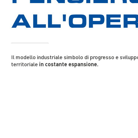
ALL'OPE
Il modello industriale simbolo di progresso e svilupp
territoriale
in costante espansione.
CHI SIAMO