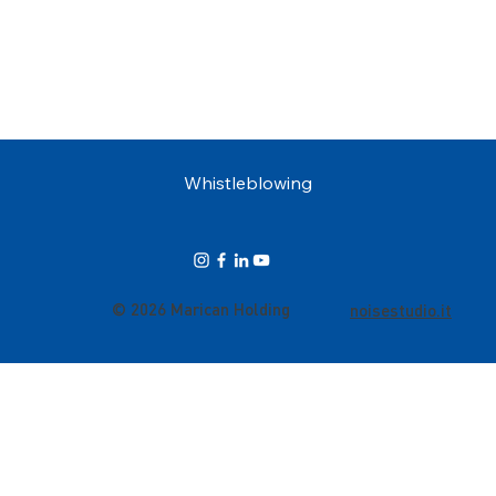
Whistleblowing
© 2026 Marican Holding
noisestudio.it